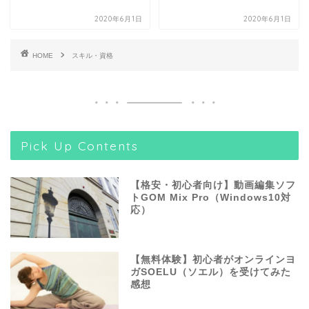
2020年6月1日
2020年6月1日
HOME
スキル・資格
Pick Up Contents
【格安・初心者向け】動画編集ソフ
トGOM Mix Pro（Windows10対
応）
【無料体験】初心者がオンラインヨ
ガSOELU（ソエル）を受けてみた
感想